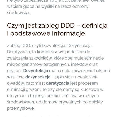
nie tylko zabezpiecza Twoje otoczenie, ale również
wspiera globalne wysiłki na rzecz ochrony
środowiska.
Czym jest zabieg DDD – definicja
i podstawowe informacje
Zabieg DDD, czyli Dezynfekcja, Dezynsekcja,
Deratyzacja, to kompleksowe podejście do
zwalczania szkodników, które obejmuje eliminację
mikroorganizmów patogennych, insektów oraz
gryzoni.
Dezynfekcja
ma na celu zniszczenie bakterii i
wirusów,
dezynsekcja
skupia się na zwalczaniu
owadów, natomiast
deratyzacja
jest procesem
eliminacji gryzoni. Te trzy elementy są kluczowe w
utrzymaniu higieny i bezpieczeństwa w różnych
środowiskach, od domów prywatnych po obiekty
przemysłowe.