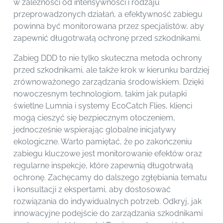
w zależności od intensywności i rodzaju
przeprowadzonych działań, a efektywność zabiegu
powinna być monitorowana przez specjalistów, aby
zapewnić długotrwałą ochronę przed szkodnikami.
Zabieg DDD to nie tylko skuteczna metoda ochrony
przed szkodnikami, ale także krok w kierunku bardziej
zrównoważonego zarządzania środowiskiem. Dzięki
nowoczesnym technologiom, takim jak pułapki
świetlne Lumnia i systemy EcoCatch Flies, klienci
mogą cieszyć się bezpiecznym otoczeniem,
jednocześnie wspierając globalne inicjatywy
ekologiczne. Warto pamiętać, że po zakończeniu
zabiegu kluczowe jest monitorowanie efektów oraz
regularne inspekcje, które zapewnią długotrwałą
ochronę. Zachęcamy do dalszego zgłębiania tematu
i konsultacji z ekspertami, aby dostosować
rozwiązania do indywidualnych potrzeb. Odkryj, jak
innowacyjne podejście do zarządzania szkodnikami