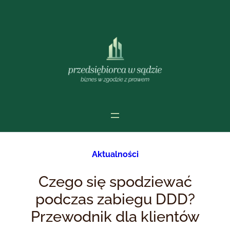
Przejdź
do
treści
Aktualności
Czego się spodziewać
podczas zabiegu DDD?
Przewodnik dla klientów