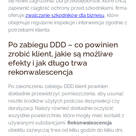
się nowe zagrożenia. Dla przedsiębiorstw, które chcą
zapewnić ciągłość ochrony przed szkodnikami, firma
oferuje
zwalczanie szkodników dla biznesu
, które
obejmuje regularne inspekcje i interwencje zgodnie z
potrzebami klienta.
Po zabiegu DDD – co powinien
zrobić klient, jakie są możliwe
efekty i jak długo trwa
rekonwalescencja
Po zakończeniu zabiegu DDD klient powinien
dokładnie przewietrzyć pomieszczenia, aby usunąć
resztki środków użytych podczas dezynsekcji czy
deratyzacji. Należy również dokładnie oczyścić
wszystkie powierzchnie, które mogły mieć kontakt z
używanymi substancjami.
Rekonwalescencja
obiektu zazwyczaj trwa od kilku godzin do kilku dni,