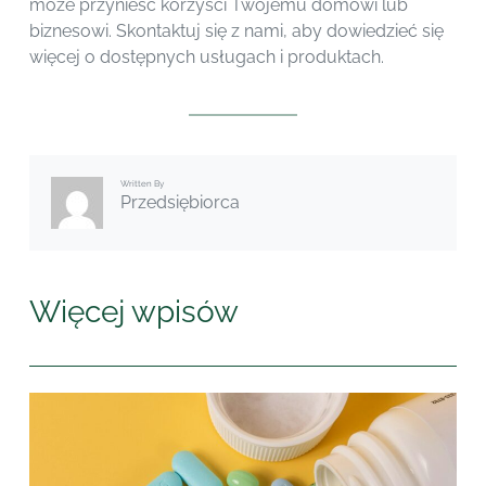
może przynieść korzyści Twojemu domowi lub
biznesowi. Skontaktuj się z nami, aby dowiedzieć się
więcej o dostępnych usługach i produktach.
Written By
Przedsiębiorca
Więcej wpisów