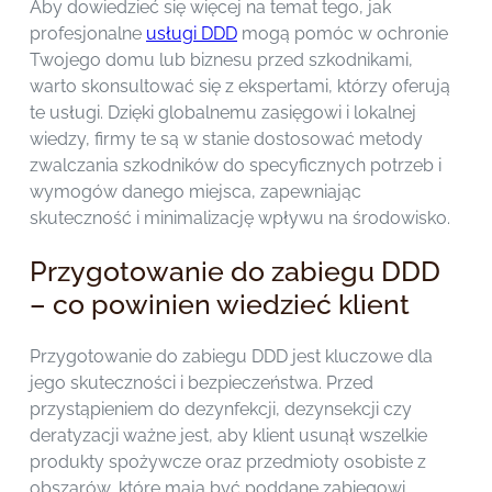
Aby dowiedzieć się więcej na temat tego, jak
profesjonalne
usługi DDD
mogą pomóc w ochronie
Twojego domu lub biznesu przed szkodnikami,
warto skonsultować się z ekspertami, którzy oferują
te usługi. Dzięki globalnemu zasięgowi i lokalnej
wiedzy, firmy te są w stanie dostosować metody
zwalczania szkodników do specyficznych potrzeb i
wymogów danego miejsca, zapewniając
skuteczność i minimalizację wpływu na środowisko.
Przygotowanie do zabiegu DDD
– co powinien wiedzieć klient
Przygotowanie do zabiegu DDD jest kluczowe dla
jego skuteczności i bezpieczeństwa. Przed
przystąpieniem do dezynfekcji, dezynsekcji czy
deratyzacji ważne jest, aby klient usunął wszelkie
produkty spożywcze oraz przedmioty osobiste z
obszarów, które mają być poddane zabiegowi.