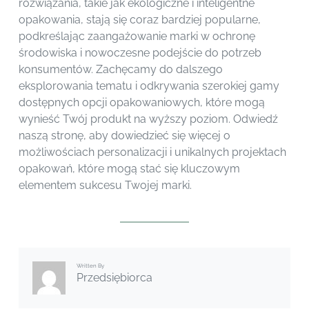
rozwiązania, takie jak ekologiczne i inteligentne
opakowania, stają się coraz bardziej popularne,
podkreślając zaangażowanie marki w ochronę
środowiska i nowoczesne podejście do potrzeb
konsumentów. Zachęcamy do dalszego
eksplorowania tematu i odkrywania szerokiej gamy
dostępnych opcji opakowaniowych, które mogą
wynieść Twój produkt na wyższy poziom. Odwiedź
naszą stronę, aby dowiedzieć się więcej o
możliwościach personalizacji i unikalnych projektach
opakowań, które mogą stać się kluczowym
elementem sukcesu Twojej marki.
Written By
Przedsiębiorca