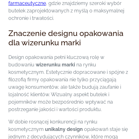
farmaceutyczne
, gdzie znajdziemy szeroki wybór
butelek zaprojektowanych z myślą o maksymalnej
ochronie i trwałości.
Znaczenie designu opakowania
dla wizerunku marki
Design opakowania pełni kluczową rolę w
budowaniu
wizerunku marki
na rynku
kosmetycznym. Estetycznie dopracowane i spójne z
filozofią firmy opakowania nie tylko przyciągają
uwagę konsumentów, ale także budują zaufanie i
lojalność klientów. Wizualny aspekt butelek i
pojemników może bezpośrednio wpływać na
postrzeganie jakości i wartości produktu.
W dobie rosnącej konkurencji na rynku
kosmetycznym
unikalny design
opakowań staje się
jednym z decydujących czynników, które mogą