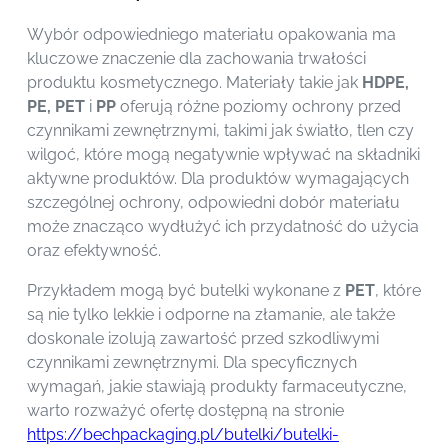
Wybór odpowiedniego materiału opakowania ma
kluczowe znaczenie dla zachowania trwałości
produktu kosmetycznego. Materiały takie jak
HDPE,
PE, PET
i
PP
oferują różne poziomy ochrony przed
czynnikami zewnętrznymi, takimi jak światło, tlen czy
wilgoć, które mogą negatywnie wpływać na składniki
aktywne produktów. Dla produktów wymagających
szczególnej ochrony, odpowiedni dobór materiału
może znacząco wydłużyć ich przydatność do użycia
oraz efektywność.
Przykładem mogą być butelki wykonane z
PET
, które
są nie tylko lekkie i odporne na złamanie, ale także
doskonale izolują zawartość przed szkodliwymi
czynnikami zewnętrznymi. Dla specyficznych
wymagań, jakie stawiają produkty farmaceutyczne,
warto rozważyć ofertę dostępną na stronie
https://bechpackaging.pl/butelki/butelki-