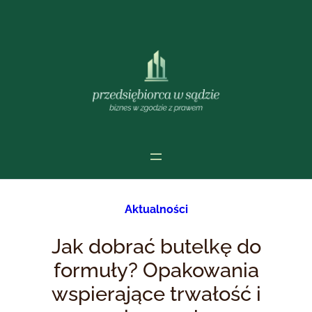
Przejdź
do
treści
Aktualności
Jak dobrać butelkę do
formuły? Opakowania
wspierające trwałość i