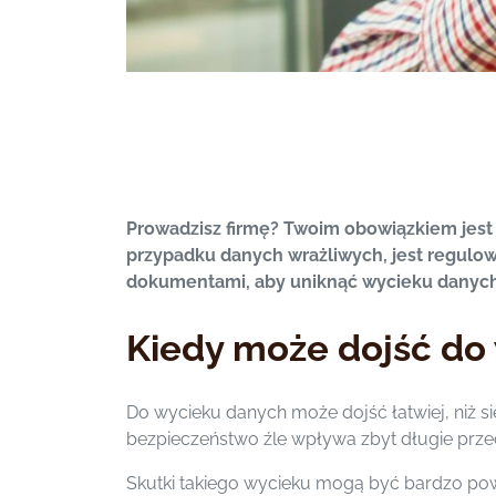
Prowadzisz firmę? Twoim obowiązkiem jest
przypadku danych wrażliwych, jest regul
dokumentami, aby uniknąć wycieku danych
Kiedy może dojść do 
Do wycieku danych może dojść łatwiej, niż
bezpieczeństwo źle wpływa zbyt długie prze
Skutki takiego wycieku mogą być bardzo p