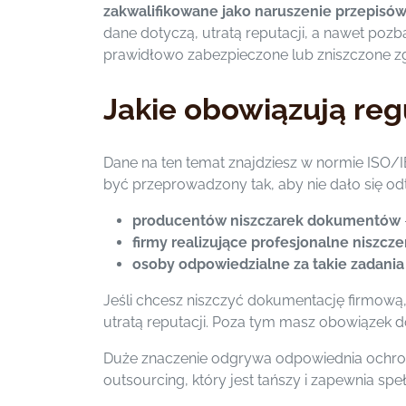
zakwalifikowane jako naruszenie przepisó
dane dotyczą, utratą reputacji, a nawet pozb
prawidłowo zabezpieczone lub zniszczone zgo
Jakie obowiązują reg
Dane na ten temat znajdziesz w normie ISO/IE
być przeprowadzony tak, aby nie dało się od
producentów niszczarek dokumentów
firmy realizujące profesjonalne nisz
osoby odpowiedzialne za takie zadania 
Jeśli chcesz niszczyć dokumentację firmową,
utratą reputacji. Poza tym masz obowiąze
Duże znaczenie odgrywa odpowiednia ochro
outsourcing, który jest tańszy i zapewnia speł