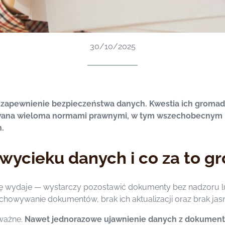
30/10/2025
 zapewnienie bezpieczeństwa danych. Kwestia ich gromad
owana wieloma normami prawnymi, w tym wszechobecnym R
.
wycieku danych i co za to gr
 się wydaje — wystarczy pozostawić dokumenty bez nadzoru 
chowywanie dokumentów, brak ich aktualizacji oraz brak jas
oważne.
Nawet jednorazowe ujawnienie danych z dokumenta