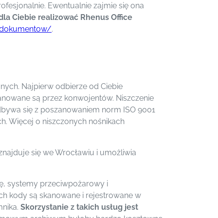
fesjonalnie. Ewentualnie zajmie się ona
la Ciebie realizować Rhenus Office
ie-dokumentow/
.
nych. Najpierw odbierze od Ciebie
anowane są przez konwojentów. Niszczenie
 odbywa się z poszanowaniem norm ISO 9001
ch. Więcej o niszczonych nośnikach
znajduje się we Wrocławiu i umożliwia
ę, systemy przeciwpożarowy i
ich kody są skanowane i rejestrowane w
mnika.
Skorzystanie z takich usług jest