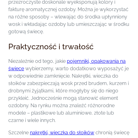
przezroczyste doskonale wyeksponują kolory i
fakturę aromatycznej ozdoby. Można je wykorzystać
na różne sposoby – wlewając do środka upłynniony
wosk i wkładając ozdoby lub umieszczając w środku
gotową świecę.
Praktyczność i trwałość
Niezależnie od tego, jakie
pojemniki, opakowania na
świece
wybierzemy, warto dodatkowo wyposażyć je
w odpowiednie zamknięcie. Nakrętki, wieczka do
słoików zabezpieczają wosk przed brudem, kurzem i
drobnymi żyjątkami, które mogłyby się do niego
przykleić. Jednocześnie mogą stanowić element
ozdobny. Na rynku można znaleźć różnorodne
modele – plastikowe lub aluminiowe, złote lub
czarne i wiele innych.
Szczelne
nakrętki, wieczka do słoików
chronią świecę