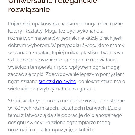
Uniwersalne i eleganckie
rozwiązanie
Pojemniki, opakowania na świece mogą mieć różne
kolory i kształty. Mogą też być wykonane z
rozmaitych materiałów, jednak nie każdy z nich jest
dobrym wyborem. W przypadku świec, które mamy
w planach zapalać, lepiej unikać plastiku. Tworzywa
sztuczne przeważnie nie są odporne na działanie
wysokich temperatur i pod wpływem ognia mogą
zacząć się topić. Zdecydowanie lepszym pomysłem
będą szklane
słoiczki do świec
, ponieważ szkło ma o
wiele większą wytrzymałość na gorąco.
Słoiki, w których można umieścić wosk, są dostępne
w różnych rozmiarach, kształtach i barwach. Dzięki
temu z łatwością da się dobrać je do planowanego
designu świecy. Barwione egzemplarze mogą
urozmaicić całą kompozycję, z kolei te