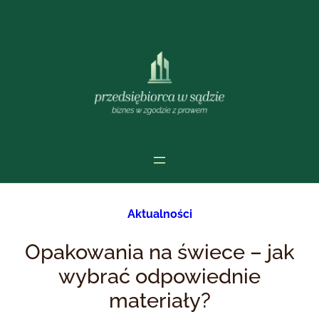
Przejdź
do
treści
Aktualności
Opakowania na świece – jak
wybrać odpowiednie
materiały?