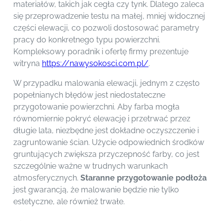
materiałów, takich jak cegła czy tynk. Dlatego zaleca
się przeprowadzenie testu na małej, mniej widocznej
części elewacji, co pozwoli dostosować parametry
pracy do konkretnego typu powierzchni.
Kompleksowy poradnik i ofertę firmy prezentuje
witryna
https://nawysokosci.com.pl/
.
W przypadku malowania elewacji, jednym z często
popełnianych błędów jest niedostateczne
przygotowanie powierzchni. Aby farba mogła
równomiernie pokryć elewację i przetrwać przez
długie lata, niezbędne jest dokładne oczyszczenie i
zagruntowanie ścian. Użycie odpowiednich środków
gruntujących zwiększa przyczepność farby, co jest
szczególnie ważne w trudnych warunkach
atmosferycznych.
Staranne przygotowanie podłoża
jest gwarancją, że malowanie będzie nie tylko
estetyczne, ale również trwałe.