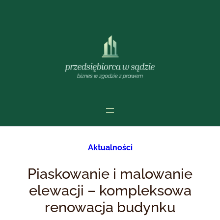
Przejdź
do
treści
Aktualności
Piaskowanie i malowanie
elewacji – kompleksowa
renowacja budynku