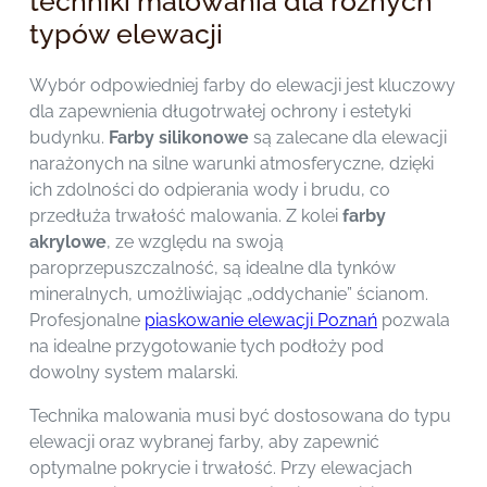
techniki malowania dla różnych
typów elewacji
Wybór odpowiedniej farby do elewacji jest kluczowy
dla zapewnienia długotrwałej ochrony i estetyki
budynku.
Farby silikonowe
są zalecane dla elewacji
narażonych na silne warunki atmosferyczne, dzięki
ich zdolności do odpierania wody i brudu, co
przedłuża trwałość malowania. Z kolei
farby
akrylowe
, ze względu na swoją
paroprzepuszczalność, są idealne dla tynków
mineralnych, umożliwiając „oddychanie” ścianom.
Profesjonalne
piaskowanie elewacji Poznań
pozwala
na idealne przygotowanie tych podłoży pod
dowolny system malarski.
Technika malowania musi być dostosowana do typu
elewacji oraz wybranej farby, aby zapewnić
optymalne pokrycie i trwałość. Przy elewacjach