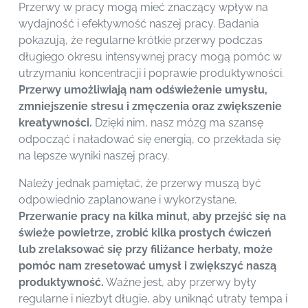
Przerwy w pracy mogą mieć znaczący wpływ na
wydajność i efektywność naszej pracy. Badania
pokazują, że regularne krótkie przerwy podczas
długiego okresu intensywnej pracy mogą pomóc w
utrzymaniu koncentracji i poprawie produktywności.
Przerwy umożliwiają nam odświeżenie umysłu,
zmniejszenie stresu i zmęczenia oraz zwiększenie
kreatywności.
Dzięki nim, nasz mózg ma szansę
odpocząć i naładować się energią, co przekłada się
na lepsze wyniki naszej pracy.
Należy jednak pamiętać, że przerwy muszą być
odpowiednio zaplanowane i wykorzystane.
Przerwanie pracy na kilka minut, aby przejść się na
świeże powietrze, zrobić kilka prostych ćwiczeń
lub zrelaksować się przy filiżance herbaty, może
pomóc nam zresetować umysł i zwiększyć naszą
produktywność.
Ważne jest, aby przerwy były
regularne i niezbyt długie, aby uniknąć utraty tempa i