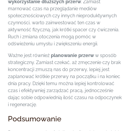
wykorzystanie dłuższych przerw
. Zamiast
marnować czas na przeglądanie mediów
społecznościowych czy innych nieproduktywnych
czynności, warto zainwestować ten czas w
aktywność fizyczną, jak krótki spacer czy ćwiczenia.
Ruch i zmiana otoczenia mogą pomóc w
odświeżeniu umysłu i zwiększeniu energii.
Ważne jest również
planowanie przerw
w sposób
strategiczny. Zamiast czekać, aż zmęczenie czy brak
koncentracji zmuszą nas do przerwy, lepiej jest
zaplanować krótkie przerwy na początku i na koniec
dnia pracy. Dzięki temu można lepiej kontrolować
czas i efektywniej zarządzać pracą, jednocześnie
dając sobie odpowiednią ilość czasu na odpoczynek
i regenerację.
Podsumowanie