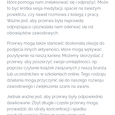
które pomogą nam zrelaksować się i odprężyć. Może
to być krótka sesja medytacji, spacer na świeżym
powietrzu, czy nawet rozmowa z kolegą z pracy.
Ważne jest, aby przerwa była naprawdę
odprężająca i pozwalała nam oderwać się od
obowiązków zawodowych.
Przerwy mogą także stanowić doskonałą okazję do
podjęcia innych aktywności, które mogą wpływać
pozytywnie na naszą karierę. Możemy skorzystać z
przerwy, aby poszerzyć swoje umiejętności, np.
poprzez czytanie książek związanych z naszą branżą
lub uczestnictwo w szkoleniach online. Tego rodzaju
działania mogą przyczynić się do naszego rozwoju
zawodowego i zwiększenia szans na awans.
Jednak ważne jest, aby przerwy były odpowiednio
dawkowane. Zbyt długie i częste przerwy mogą
prowadzić do utraty koncentracji i spadku