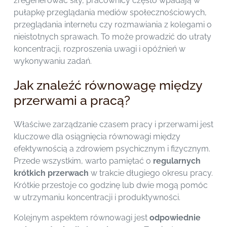
zregenerować siły, pracownicy często wpadają w
pułapkę przeglądania mediów społecznościowych,
przeglądania internetu czy rozmawiania z kolegami o
nieistotnych sprawach. To może prowadzić do utraty
koncentracji, rozproszenia uwagi i opóźnień w
wykonywaniu zadań.
Jak znaleźć równowagę między
przerwami a pracą?
Właściwe zarządzanie czasem pracy i przerwami jest
kluczowe dla osiągnięcia równowagi między
efektywnością a zdrowiem psychicznym i fizycznym.
Przede wszystkim, warto pamiętać o
regularnych
krótkich przerwach
w trakcie długiego okresu pracy.
Krótkie przestoje co godzinę lub dwie mogą pomóc
w utrzymaniu koncentracji i produktywności.
Kolejnym aspektem równowagi jest
odpowiednie