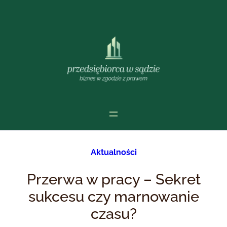
Przejdź
do
treści
Aktualności
Przerwa w pracy – Sekret
sukcesu czy marnowanie
czasu?