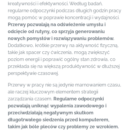
kreatywności i efektywności. Według badań,
regularne odpoczynki podczas długich godzin pracy
mogą pomóc w poprawie koncentracji i wydajności.
Przerwy pozwalają na odświeżenie umysłu i
odcięcie od rutyny, co sprzyja generowaniu
nowych pomysłów i rozwiązywaniu problemów.
Dodatkowo, krótkie przerwy na aktywność fizyczną,
takie jak spacer czy ćwiczenia, mogą zwiększyć
poziom energii i poprawić ogólny stan zdrowia, co
przekłada się na większą produktywność w dłuższej
perspektywie czasowej.
Przerwy w pracy nie są jedynie marnowaniem czasu,
ale raczej kluczowym elementem strategii
zarządzania czasem.
Regularne odpoczynki
pozwalają uniknąć wypalenia zawodowego i
przeciwdziałają negatywnym skutkom
długotrwałego siedzenia przed komputerem,
takim jak bóle pleców czy problemy ze wzrokiem.