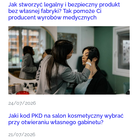
Jak stworzyć legalny i bezpieczny produkt
bez własnej fabryki? Tak pomoże Ci
producent wyrobów medycznych
24/07/2026
Jaki kod PKD na salon kosmetyczny wybrać
przy otwieraniu własnego gabinetu?
21/07/2026