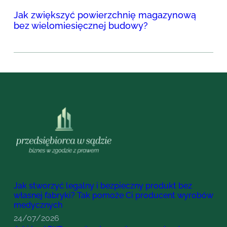
Jak zwiększyć powierzchnię magazynową
bez wielomiesięcznej budowy?
Jak stworzyć legalny i bezpieczny produkt bez
własnej fabryki? Tak pomoże Ci producent wyrobów
medycznych
24/07/2026