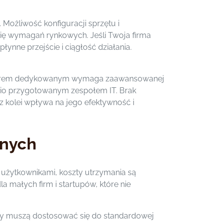
Możliwość konfiguracji sprzętu i
ię wymagań rynkowych. Jeśli Twoja firma
nne przejście i ciągłość działania.
erwerem dedykowanym wymaga zaawansowanej
nio przygotowanym zespołem IT. Brak
kolei wpływa na jego efektywność i
onych
i użytkownikami, koszty utrzymania są
a małych firm i startupów, które nie
y muszą dostosować się do standardowej