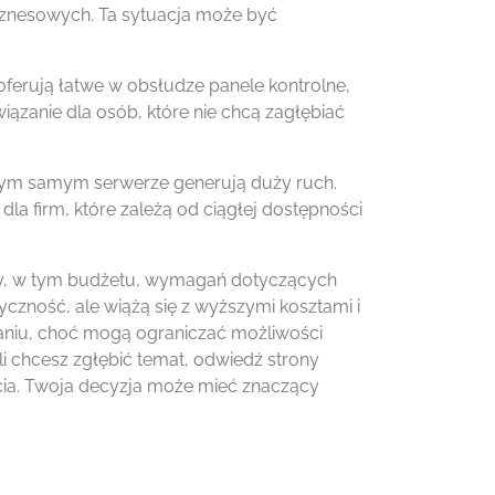
biznesowych. Ta sytuacja może być
ferują łatwe w obsłudze panele kontrolne,
ązanie dla osób, które nie chcą zagłębiać
tym samym serwerze generują duży ruch.
la firm, które zależą od ciągłej dostępności
y, w tym budżetu, wymagań dotyczących
yczność, ale wiążą się z wyższymi kosztami i
zaniu, choć mogą ograniczać możliwości
li chcesz zgłębić temat, odwiedź strony
ia. Twoja decyzja może mieć znaczący