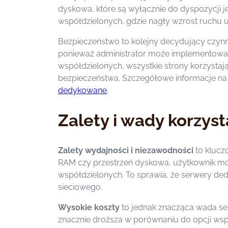
dyskowa, które są wyłącznie do dyspozycji je
współdzielonych, gdzie nagły wzrost ruchu 
Bezpieczeństwo to kolejny decydujący czynni
ponieważ administrator może implementować
współdzielonych, wszystkie strony korzysta
bezpieczeństwa. Szczegółowe informacje na 
dedykowane
.
Zalety i wady korzy
Zalety wydajności i niezawodności
to klucz
RAM czy przestrzeń dyskowa, użytkownik może
współdzielonych. To sprawia, że serwery de
sieciowego.
Wysokie koszty
to jednak znacząca wada se
znacznie droższa w porównaniu do opcji wsp