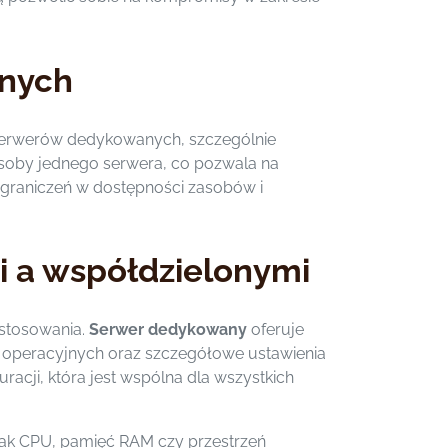
onych
 serwerów dedykowanych, szczególnie
 zasoby jednego serwera, co pozwala na
ograniczeń w dostępności zasobów i
 a współdzielonymi
ostosowania.
Serwer dedykowany
oferuje
ów operacyjnych oraz szczegółowe ustawienia
cji, która jest wspólna dla wszystkich
 jak CPU, pamięć RAM czy przestrzeń