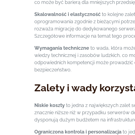
co może być barierą dla mniejszych przedsię
Skalowalność i elastyczność
to kolejne zal
oprogramowania zgodnie z bieżącymi potrzeb
rozważa migrację do dedykowanego serwera, w
Szczegółowe informacje na temat tego proce
Wymagania techniczne
to wada, która moż
wiedzy technicznej i zasobów ludzkich, co 
odpowiednich kompetencji może prowadzić d
bezpieczeństwo.
Zalety i wady korzys
Niskie koszty
to jedna z największych zalet 
znacznie niższe niż w przypadku serwerów ded
dysponują dużym budżetem na infrastrukturę
Ograniczona kontrola i personalizacja
to je