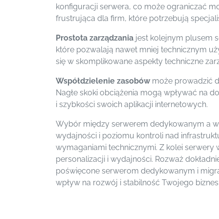
konfiguracji serwera, co może ograniczać mo
frustrująca dla firm, które potrzebują specja
Prostota zarządzania
jest kolejnym plusem s
które pozwalają nawet mniej technicznym uży
się w skomplikowane aspekty techniczne zar
Współdzielenie zasobów
może prowadzić do
Nagłe skoki obciążenia mogą wpływać na dostę
i szybkości swoich aplikacji internetowych.
Wybór między serwerem dedykowanym a wspó
wydajności i poziomu kontroli nad infrastruk
wymaganiami technicznymi. Z kolei serwery 
personalizacji i wydajności. Rozważ dokładni
poświęcone serwerom dedykowanym i migracj
wpływ na rozwój i stabilność Twojego biznes