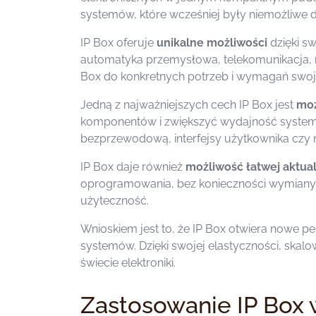
systemów, które wcześniej były niemożliwe d
IP Box oferuje
unikalne możliwości
dzięki sw
automatyka przemysłowa, telekomunikacja, m
Box do konkretnych potrzeb i wymagań swoj
Jedną z najważniejszych cech IP Box jest
moż
komponentów i zwiększyć wydajność systemu.
bezprzewodową, interfejsy użytkownika czy n
IP Box daje również
możliwość łatwej aktual
oprogramowania, bez konieczności wymiany c
użyteczność.
Wnioskiem jest to, że IP Box otwiera nowe p
systemów. Dzięki swojej elastyczności, skalow
świecie elektroniki.
Zastosowanie IP Box 