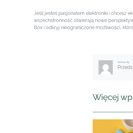
Jeśli jesteś pasjonatem elektroniki i chcesz 
wszechstronność otwierają nowe perspektywy 
Box i odkryj nieograniczone możliwości, które
Written By
Przeds
Więcej wp