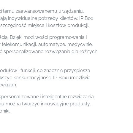
ięki temu zaawansowanemu urządzeniu,
ają indywidualne potrzeby klientów. IP Box
szczędność miejsca i kosztów produkcji.
ścią. Dzięki możliwości programowania i
 telekomunikacji, automatyce, medycynie,
yć spersonalizowane rozwiązania dla różnych
dułów i funkcji, co znacznie przyspiesza
ększyć konkurencyjność. IP Box umożliwia
związań.
spersonalizowane i inteligentne rozwiązania
eniu można tworzyć innowacyjne produkty,
niki.