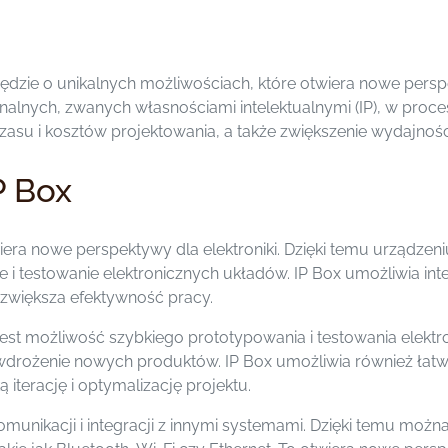
arzędzie o unikalnych możliwościach, które otwiera nowe persp
alnych, zwanych własnościami intelektualnymi (IP), w proce
asu i kosztów projektowania, a także zwiększenie wydajności
P Box
iera nowe perspektywy dla elektroniki. Dzięki temu urządze
nie i testowanie elektronicznych układów. IP Box umożliwia i
 zwiększa efektywność pracy.
 jest możliwość szybkiego prototypowania i testowania elek
i wdrożenie nowych produktów. IP Box umożliwia również ła
iterację i optymalizację projektu.
omunikacji i integracji z innymi systemami. Dzięki temu możn