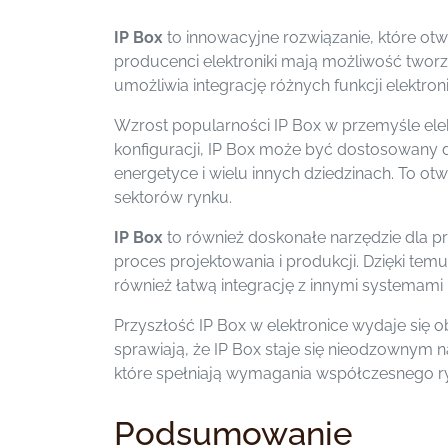
IP Box
to innowacyjne rozwiązanie, które o
producenci elektroniki mają możliwość tworze
umożliwia integrację różnych funkcji elekt
Wzrost popularności IP Box w przemyśle elek
konfiguracji, IP Box może być dostosowany 
energetyce i wielu innych dziedzinach. To o
sektorów rynku.
IP Box
to również doskonałe narzędzie dla pr
proces projektowania i produkcji. Dzięki te
również łatwą integrację z innymi systemam
Przyszłość IP Box w elektronice wydaje się o
sprawiają, że IP Box staje się nieodzownym 
które spełniają wymagania współczesnego ryn
Podsumowanie