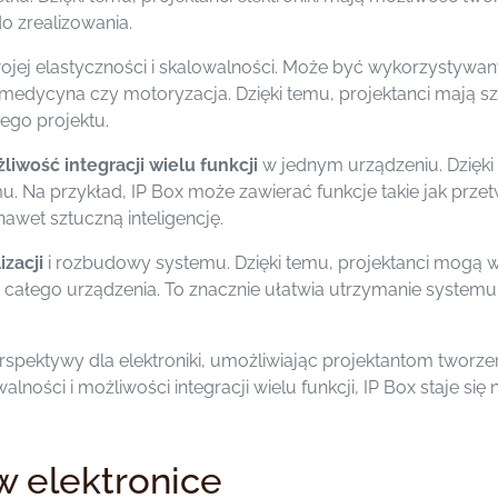
o zrealizowania.
ojej elastyczności i skalowalności. Może być wykorzystywany
edycyna czy motoryzacja. Dzięki temu, projektanci mają sz
ego projektu.
liwość integracji wielu funkcji
w jednym urządzeniu. Dzięki
 Na przykład, IP Box może zawierać funkcje takie jak prze
awet sztuczną inteligencję.
izacji
i rozbudowy systemu. Dzięki temu, projektanci mogą 
ałego urządzenia. To znacznie ułatwia utrzymanie systemu 
erspektywy dla elektroniki, umożliwiając projektantom tworz
alności i możliwości integracji wielu funkcji, IP Box staje s
w elektronice