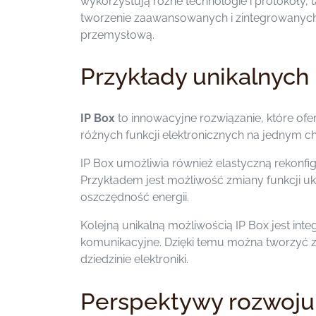
wykorzystują różne technologie i protokoły, t
tworzenie zaawansowanych i zintegrowanych
przemysłową.
Przykłady unikalnych
IP Box
to innowacyjne rozwiązanie, które ofer
różnych funkcji elektronicznych na jednym c
IP Box umożliwia również elastyczną rekonf
Przykładem jest możliwość zmiany funkcji u
oszczędność energii.
Kolejną unikalną możliwością IP Box jest inte
komunikacyjne. Dzięki temu można tworzyć z
dziedzinie elektroniki.
Perspektywy rozwoju 