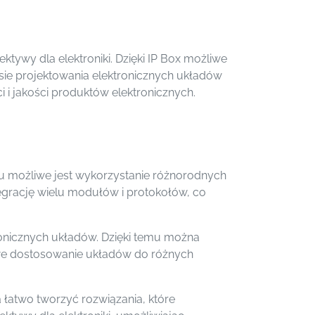
ektywy dla elektroniki. Dzięki IP Box możliwe
sie projektowania elektronicznych układów
 i jakości produktów elektronicznych.
niu możliwe jest wykorzystanie różnorodnych
ntegrację wielu modułów i protokołów, co
tronicznych układów. Dzięki temu można
twe dostosowanie układów do różnych
a łatwo tworzyć rozwiązania, które