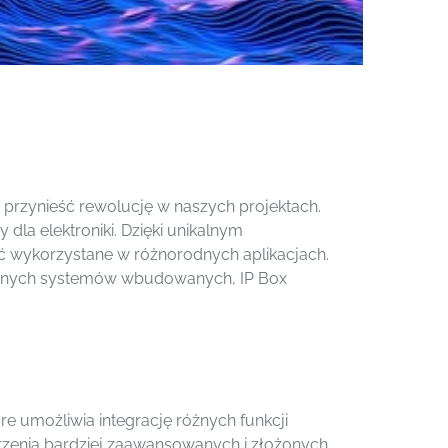
 przynieść rewolucję w naszych projektach.
dla elektroniki. Dzięki unikalnym
yć wykorzystane w różnorodnych aplikacjach.
wanych systemów wbudowanych, IP Box
re umożliwia integrację różnych funkcji
rzenia bardziej zaawansowanych i złożonych