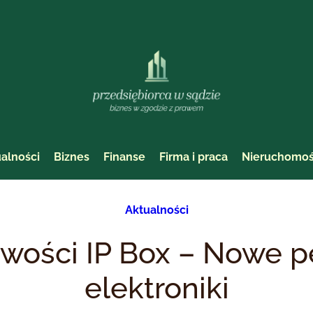
alności
Biznes
Finanse
Firma i praca
Nieruchomoś
Aktualności
iwości IP Box – Nowe p
elektroniki