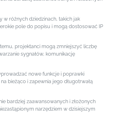
 w różnych dziedzinach, takich jak
erokie pole do popisu i mogą dostosować IP
 temu, projektanci mogą zmniejszyć liczbę
twarzanie sygnałów, komunikację
wprowadzać nowe funkcje i poprawki
na bieżąco i zapewnia jego długotrwałą
enie bardziej zaawansowanych i złożonych
ię niezastąpionym narzędziem w dzisiejszym