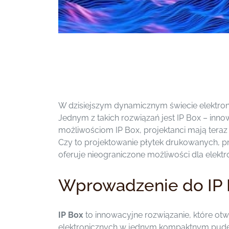
W dzisiejszym dynamicznym świecie elektron
Jednym z takich rozwiązań jest IP Box – inno
możliwościom IP Box, projektanci mają tera
Czy to projektowanie płytek drukowanych,
oferuje nieograniczone możliwości dla elektr
Wprowadzenie do IP
IP Box
to innowacyjne rozwiązanie, które otwi
elektronicznych w jednym kompaktnym pudełk