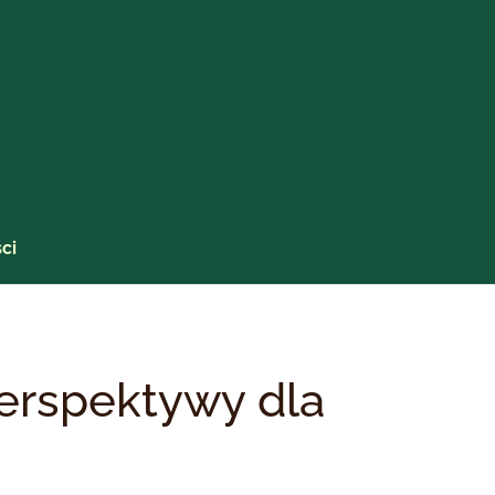
ci
erspektywy dla