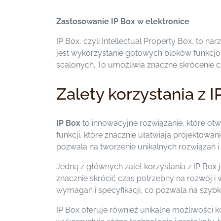
Zastosowanie IP Box w elektronice
IP Box, czyli Intellectual Property Box, to n
jest wykorzystanie gotowych bloków funkcjon
scalonych. To umożliwia znaczne skrócenie cz
Zalety korzystania z I
IP Box
to innowacyjne rozwiązanie, które otw
funkcji, które znacznie ułatwiają projektowa
pozwala na tworzenie unikalnych rozwiązań i
Jedną z głównych zalet korzystania z IP Box
znacznie skrócić czas potrzebny na rozwój 
wymagań i specyfikacji, co pozwala na szybką 
IP Box oferuje również unikalne możliwości k