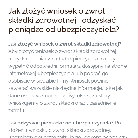
Jak złożyć wniosek o zwrot
składki zdrowotnej i odzyskać
pieniądze od ubezpieczyciela?
Jak złożyć wniosek o zwrot składki zdrowotnej?
Aby złożyć wniosek o zwrot składki zdrowotnej i
odzyskać pieniądze od ubezpieczyciela, należy
wypełnić odpowiedni formularz dostępny na stronie
internetowej ubezpieczyciela lub pobrać go
osobiście w siedzibie firmy. Wniosek powinien
zawierać wszystkie niezbędne informacje, takie jak
dane osobowe, numer polisy, okres, za który
wnioskujemy o zwrot składki oraz uzasadnienie
zwrotu.
Jak odzyskać pieniądze od ubezpieczyciela?
Po
złożeniu wniosku o zwrot składki zdrowotnej,
ubezpieczyciel przeanalizuje go i dokona oceny, czy