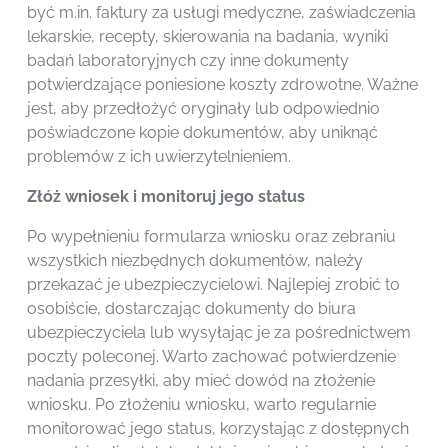
być m.in. faktury za usługi medyczne, zaświadczenia
lekarskie, recepty, skierowania na badania, wyniki
badań laboratoryjnych czy inne dokumenty
potwierdzające poniesione koszty zdrowotne. Ważne
jest, aby przedłożyć oryginały lub odpowiednio
poświadczone kopie dokumentów, aby uniknąć
problemów z ich uwierzytelnieniem.
Złóż wniosek i monitoruj jego status
Po wypełnieniu formularza wniosku oraz zebraniu
wszystkich niezbędnych dokumentów, należy
przekazać je ubezpieczycielowi. Najlepiej zrobić to
osobiście, dostarczając dokumenty do biura
ubezpieczyciela lub wysyłając je za pośrednictwem
poczty poleconej. Warto zachować potwierdzenie
nadania przesyłki, aby mieć dowód na złożenie
wniosku. Po złożeniu wniosku, warto regularnie
monitorować jego status, korzystając z dostępnych