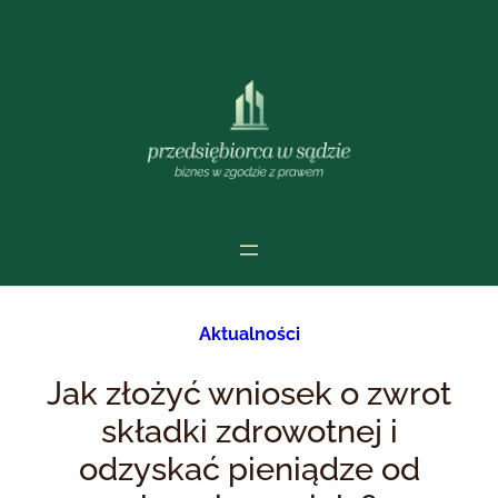
Przejdź
do
treści
Aktualności
Jak złożyć wniosek o zwrot
składki zdrowotnej i
odzyskać pieniądze od