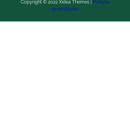
Copyright © 2022 Xidea Themes |
Polityka
prywatności