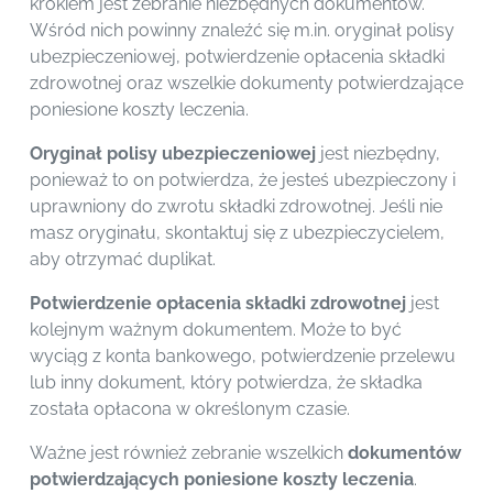
krokiem jest zebranie niezbędnych dokumentów.
Wśród nich powinny znaleźć się m.in. oryginał polisy
ubezpieczeniowej, potwierdzenie opłacenia składki
zdrowotnej oraz wszelkie dokumenty potwierdzające
poniesione koszty leczenia.
Oryginał polisy ubezpieczeniowej
jest niezbędny,
ponieważ to on potwierdza, że jesteś ubezpieczony i
uprawniony do zwrotu składki zdrowotnej. Jeśli nie
masz oryginału, skontaktuj się z ubezpieczycielem,
aby otrzymać duplikat.
Potwierdzenie opłacenia składki zdrowotnej
jest
kolejnym ważnym dokumentem. Może to być
wyciąg z konta bankowego, potwierdzenie przelewu
lub inny dokument, który potwierdza, że składka
została opłacona w określonym czasie.
Ważne jest również zebranie wszelkich
dokumentów
potwierdzających poniesione koszty leczenia
.