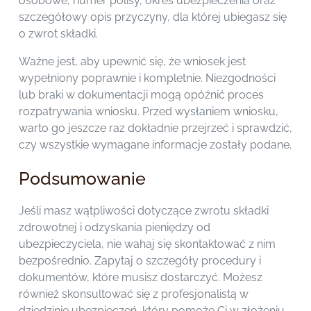
osobowe, numer polisy, okres ubezpieczenia oraz
szczegółowy opis przyczyny, dla której ubiegasz się
o zwrot składki.
Ważne jest, aby upewnić się, że wniosek jest
wypełniony poprawnie i kompletnie. Niezgodności
lub braki w dokumentacji mogą opóźnić proces
rozpatrywania wniosku. Przed wysłaniem wniosku,
warto go jeszcze raz dokładnie przejrzeć i sprawdzić,
czy wszystkie wymagane informacje zostały podane.
Podsumowanie
Jeśli masz wątpliwości dotyczące zwrotu składki
zdrowotnej i odzyskania pieniędzy od
ubezpieczyciela, nie wahaj się skontaktować z nim
bezpośrednio. Zapytaj o szczegóły procedury i
dokumentów, które musisz dostarczyć. Możesz
również skonsultować się z profesjonalistą w
dziedzinie ubezpieczeń, który pomoże Ci w złożeniu