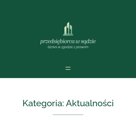
Przejdź
do
treści
Kategoria:
Aktualności