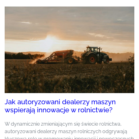
Jak autoryzowani dealerzy maszyn
wspierają innowacje w rolnictwie?
W dynamicznie zmieniającym się świecie rolnictwa,
autoryzowani dealerzy maszyn rolniczych odgrywają
kluczową rolę w promowaniu innowacji i nowoczesnych