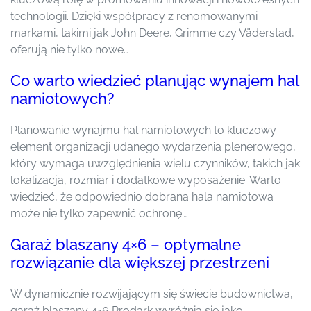
technologii. Dzięki współpracy z renomowanymi
markami, takimi jak John Deere, Grimme czy Väderstad,
oferują nie tylko nowe…
Co warto wiedzieć planując wynajem hal
namiotowych?
Planowanie wynajmu hal namiotowych to kluczowy
element organizacji udanego wydarzenia plenerowego,
który wymaga uwzględnienia wielu czynników, takich jak
lokalizacja, rozmiar i dodatkowe wyposażenie. Warto
wiedzieć, że odpowiednio dobrana hala namiotowa
może nie tylko zapewnić ochronę…
Garaż blaszany 4×6 – optymalne
rozwiązanie dla większej przestrzeni
W dynamicznie rozwijającym się świecie budownictwa,
garaż blaszany 4×6 Prodark wyróżnia się jako