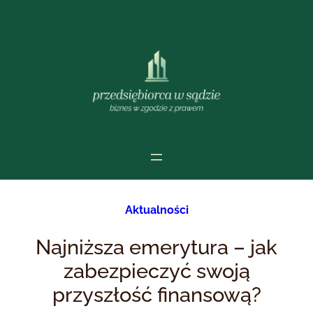
Przejdź
do
treści
Aktualności
Najniższa emerytura – jak
zabezpieczyć swoją
przyszłość finansową?