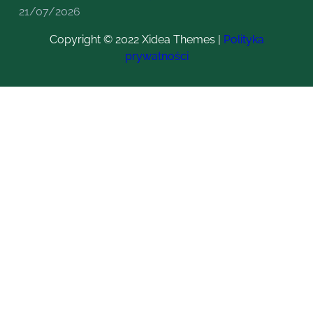
21/07/2026
Copyright © 2022 Xidea Themes |
Polityka
prywatności