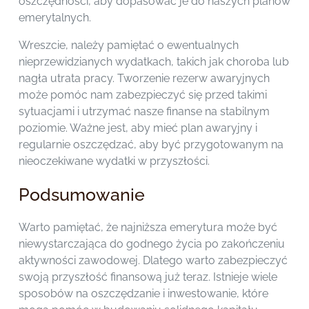
oszczędności, aby dopasować je do naszych planów
emerytalnych.
Wreszcie, należy pamiętać o ewentualnych
nieprzewidzianych wydatkach, takich jak choroba lub
nagła utrata pracy. Tworzenie rezerw awaryjnych
może pomóc nam zabezpieczyć się przed takimi
sytuacjami i utrzymać nasze finanse na stabilnym
poziomie. Ważne jest, aby mieć plan awaryjny i
regularnie oszczędzać, aby być przygotowanym na
nieoczekiwane wydatki w przyszłości.
Podsumowanie
Warto pamiętać, że najniższa emerytura może być
niewystarczająca do godnego życia po zakończeniu
aktywności zawodowej. Dlatego warto zabezpieczyć
swoją przyszłość finansową już teraz. Istnieje wiele
sposobów na oszczędzanie i inwestowanie, które