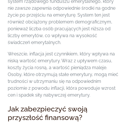
system rządowego funduszu emerytalnego, który
nie zawsze zapewnia odpowiednie środki na godne
życie po przejściu na emeryturę. System ten jest
również obciążony problemem demograficznym,
ponieważ liczba osób pracujących jest niższa od
liczby emerytów, co wpływa na wysokość
świadczeń emerytalnych.
Wreszcie, inflacja jest czynnikiem, który wpływa na
niską wartość emerytury. Wraz z upływem czasu,
koszty życia rosną, a wartość pieniądza maleje.
Osoby, które otrzymują stałe emerytury, mogą mieć
trudności w utrzymaniu się na odpowiednim
poziomie z powodu inflacji, która powoduje wzrost
cen i spadek siły nabywczej emerytury.
Jak zabezpieczyć swoją
przyszłość finansową?