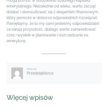
mogą pomóc w budowaniu solidnego kapitału
emerytalnego. Niezależnie od wieku, warto zacząć
działać i skonsultować się z ekspertem finansowym,
który pomoże w doborze odpowiednich rozwiązań.
Pamiętajmy, że to my sami jesteśmy odpowiedzialni
za swoją przyszłość, dlatego warto zainwestować
czas i wysiłek w planowanie i oszczędzanie na
emeryturę.
Written By
Przedsiębiorca
Więcej wpisów