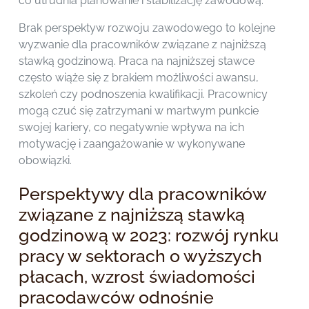
co utrudnia planowanie i stabilizację zawodową.
Brak perspektyw rozwoju zawodowego to kolejne
wyzwanie dla pracowników związane z najniższą
stawką godzinową. Praca na najniższej stawce
często wiąże się z brakiem możliwości awansu,
szkoleń czy podnoszenia kwalifikacji. Pracownicy
mogą czuć się zatrzymani w martwym punkcie
swojej kariery, co negatywnie wpływa na ich
motywację i zaangażowanie w wykonywane
obowiązki.
Perspektywy dla pracowników
związane z najniższą stawką
godzinową w 2023: rozwój rynku
pracy w sektorach o wyższych
płacach, wzrost świadomości
pracodawców odnośnie