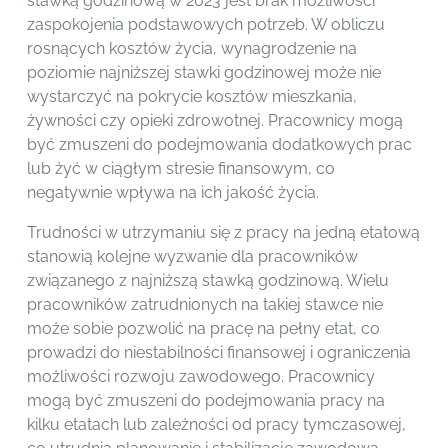
stawką godzinową w 2023 jest brak możliwości
zaspokojenia podstawowych potrzeb. W obliczu
rosnących kosztów życia, wynagrodzenie na
poziomie najniższej stawki godzinowej może nie
wystarczyć na pokrycie kosztów mieszkania,
żywności czy opieki zdrowotnej. Pracownicy mogą
być zmuszeni do podejmowania dodatkowych prac
lub żyć w ciągłym stresie finansowym, co
negatywnie wpływa na ich jakość życia.
Trudności w utrzymaniu się z pracy na jedną etatową
stanowią kolejne wyzwanie dla pracowników
związanego z najniższą stawką godzinową. Wielu
pracowników zatrudnionych na takiej stawce nie
może sobie pozwolić na pracę na pełny etat, co
prowadzi do niestabilności finansowej i ograniczenia
możliwości rozwoju zawodowego. Pracownicy
mogą być zmuszeni do podejmowania pracy na
kilku etatach lub zależności od pracy tymczasowej,