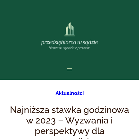
Przejdź
do
treści
Aktualności
Najniższa stawka godzinowa
w 2023 – Wyzwania i
perspektywy dla